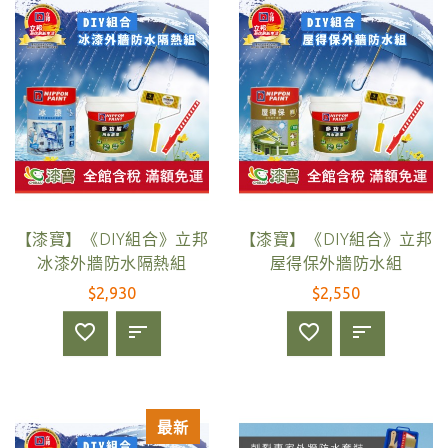
【漆寶】《DIY組合》立邦
【漆寶】《DIY組合》立邦
冰漆外牆防水隔熱組
屋得保外牆防水組
$2,930
$2,550
最新