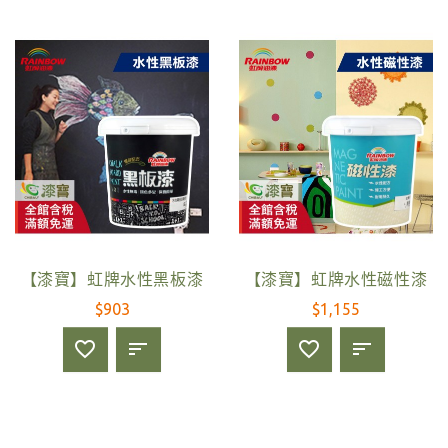
【漆寶】虹牌水性黑板漆
【漆寶】虹牌水性磁性漆
$903
$1,155