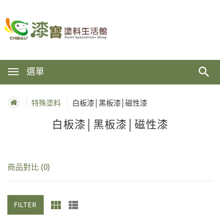
選單
特殊塗料
白板漆│黑板漆│磁性漆
白板漆│黑板漆│磁性漆
商品對比 (0)
FILTER