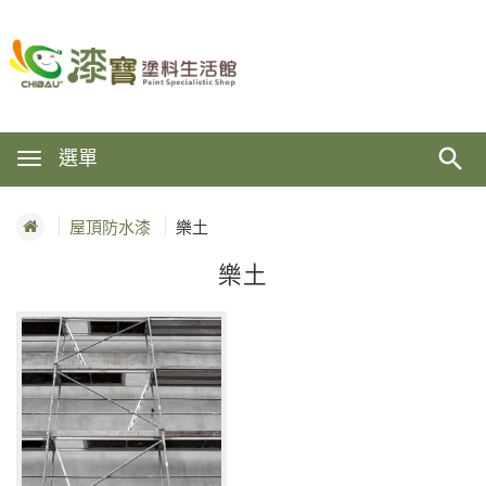
選單
屋頂防水漆
樂土
樂土