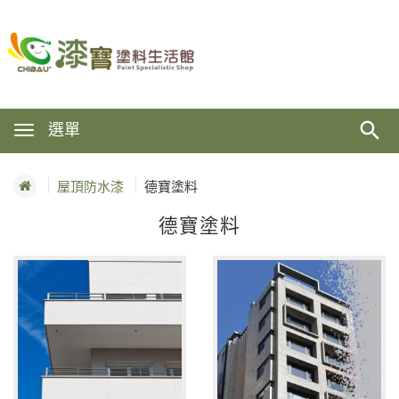
選單
屋頂防水漆
德寶塗料
德寶塗料