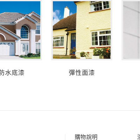
防水底漆
彈性面漆
購物說明