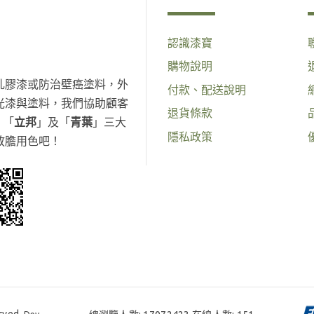
認識漆寶
購物說明
乳膠漆或防治壁癌塗料，外
付款、配送說明
光漆與塗料，我們協助顧客
退貨條款
、「
立邦
」及「
青葉
」三大
隱私政策
放膽用色吧！
rved.
Dev