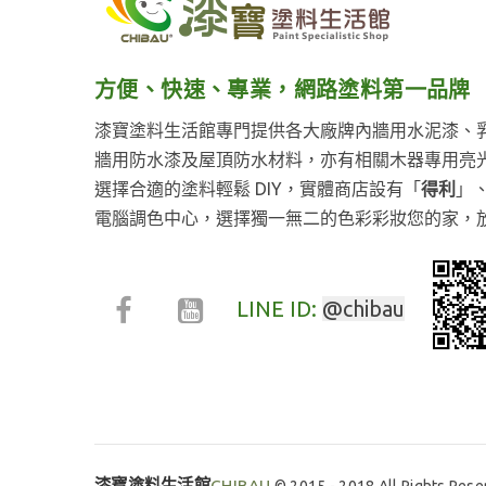
方便、快速、專業，網路塗料第一品牌
漆寶塗料生活館專門提供各大廠牌內牆用水泥漆、
牆用防水漆及屋頂防水材料，亦有相關木器專用亮
選擇合適的塗料輕鬆 DIY，實體商店設有「
得利
」
電腦調色中心，選擇獨一無二的色彩彩妝您的家，
LINE ID:
@chibau
漆寶塗料生活館
CHIBAU
© 2015 - 2018 All Rights Rese