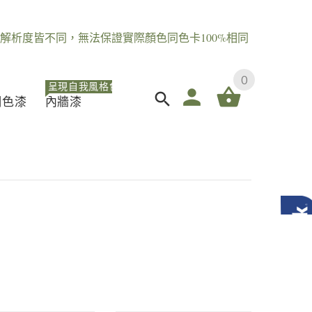
解析度皆不同，無法保證實際顏色同色卡100%相同
0
呈現自我風格色
調色漆
內牆漆