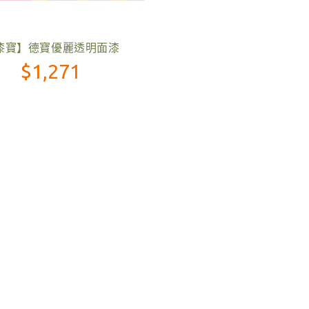
漆寶】德寶優麗透明面漆
$1,271