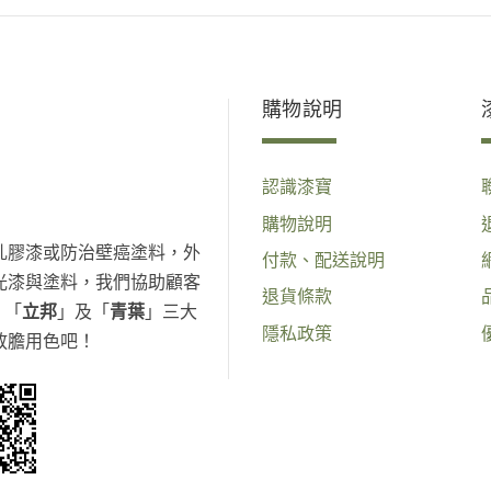
購物說明
認識漆寶
購物說明
乳膠漆或防治壁癌塗料，外
付款、配送說明
光漆與塗料，我們協助顧客
退貨條款
、「
立邦
」及「
青葉
」三大
隱私政策
放膽用色吧！