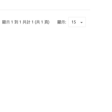
顯示 1 到 1 共計 1 (共 1 頁)
顯示: