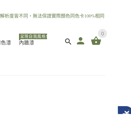
解析度皆不同，無法保證實際顏色同色卡100%相同
0
呈現自我風格色
調色漆
內牆漆