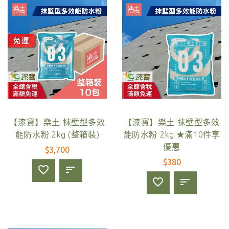
【漆寶】樂土 抹壁型多效
【漆寶】樂土 抹壁型多效
能防水粉 2kg (整箱裝)
能防水粉 2kg ★滿10件享
優惠
$3,700
$380