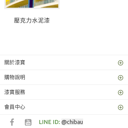
壓克力水泥漆
關於漆寶
購物說明
漆寶服務
會員中心
LINE ID:
@chibau