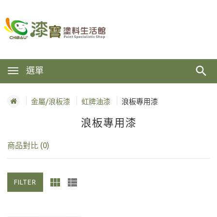
選單
金屬/浪板漆
虹牌油漆
浪板專用漆
浪板專用漆
商品對比 (0)
FILTER