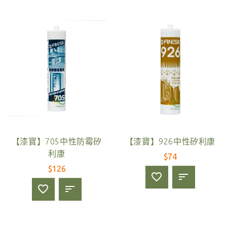
【漆寶】705中性防霉矽
【漆寶】926中性矽利康
利康
$74
$126