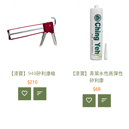
【漆寶】940矽利康槍
【漆寶】青葉水性高彈性
矽利康
$210
$68