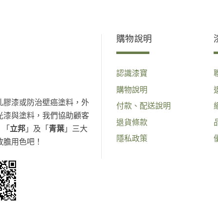
購物說明
認識漆寶
購物說明
乳膠漆或防治壁癌塗料，外
付款、配送說明
光漆與塗料，我們協助顧客
退貨條款
、「
立邦
」及「
青葉
」三大
隱私政策
放膽用色吧！