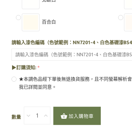
百合白
請輸入漆色編碼（色號範例：NN7201-4、白色基礎漆B
▶訂購須知:
*
★本調色品經下單後無退換貨服務，且不同螢幕解析會
我已詳閱並同意。
加入購物車
數量