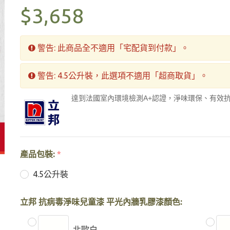
$3,658
警告: 此商品全不適用「宅配貨到付款」。
警告: 4.5公升裝，此選項不適用「超商取貨」。
達到法國室內環境檢測A+認證，淨味環保、有效
產品包裝:
*
4.5公升裝
立邦 抗病毒淨味兒童漆 平光內牆乳膠漆顏色:
北歐白