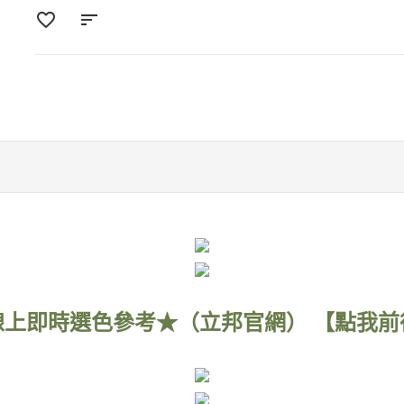
線上即時選色參考★（立邦官網） 【點我前