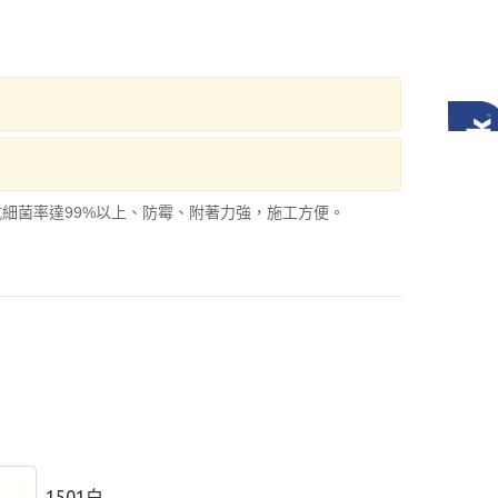
抗細菌率達99%以上、防霉、附著力強，施工方便。
1501白