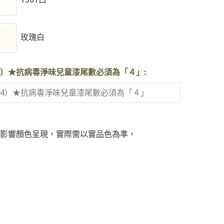
玫瑰白
S4）★抗病毒淨味兒童漆尾數必須為「４」:
影響顏色呈現，實際需以實品色為準，