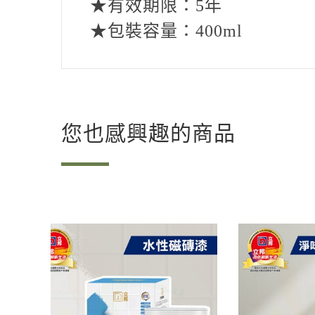
★有效期限：
5
年
★包裝容量：
400ml
您也感興趣的商品