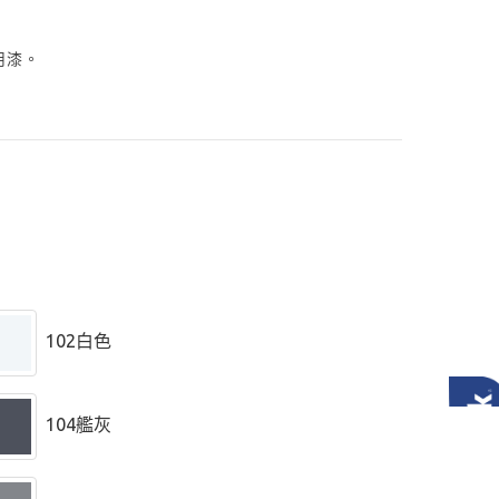
用漆。
102白色
104艦灰