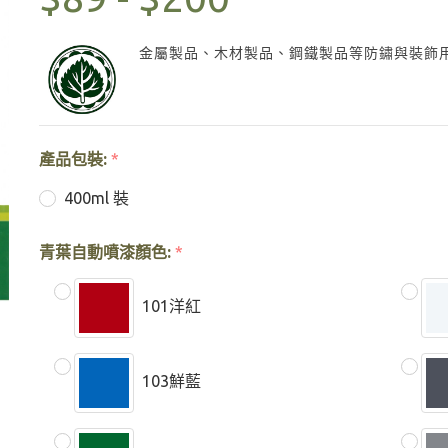
金屬製品、木材製品、鋼鐵製品等防鏽與裝飾
產品包裝:
*
400ml 裝
青葉自動噴漆顏色:
*
101洋紅
103鮮藍