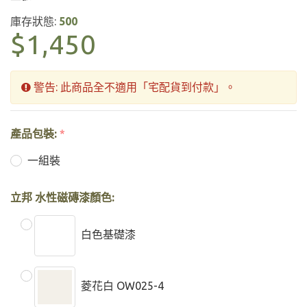
庫存狀態:
500
$1,450
警告: 此商品全不適用「宅配貨到付款」。
產品包裝:
*
一組裝
立邦 水性磁磚漆顏色:
白色基礎漆
菱花白 OW025-4