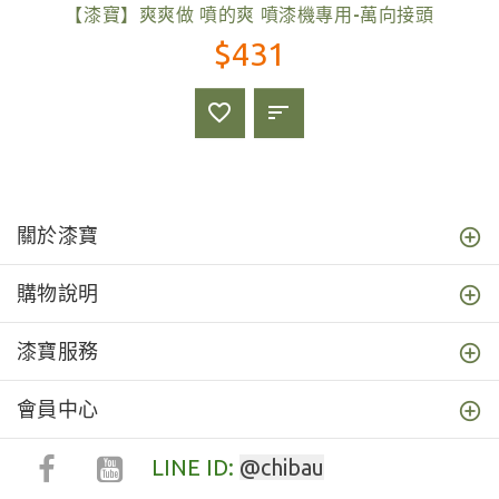
【漆寶】爽爽做 噴的爽 噴漆機專用-萬向接頭
$431
關於漆寶
購物說明
漆寶服務
會員中心
LINE ID:
@chibau