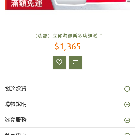
【漆寶】立邦陶覆樂多功能膩子
$1,365
關於漆寶
購物說明
漆寶服務