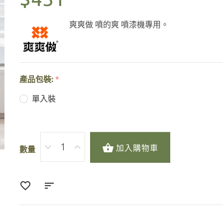
爽爽做 噴的爽 噴漆機專用。
產品包裝:
*
單入裝
加入購物車
數量