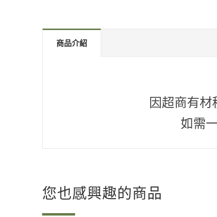
商品介紹
因超商有材
如需
您也感興趣的商品