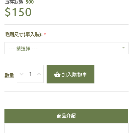
庫存狀態:
500
$150
毛刷尺寸(單入裝):
*
--- 請選擇 ---
加入購物車
數量
商品介紹