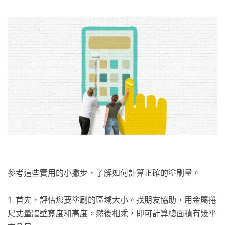
參考這些實用的小撇步，了解如何計算正確的塗刷量。
1. 首先，評估您要塗刷的區域大小。找朋友協助，用金屬捲
尺丈量牆壁寬度和高度，然後相乘，即可計算總面積有幾平