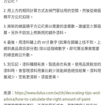
方公尺。
2. 用上方的相同計算方式去掉門窗佔用的空間，然後從總面
積平方公尺扣除。
3. 將新的總面積平方公尺乘以需要的塗層數 – 建議至少算兩
層。另外不妨加上修飾用的額外漆料。
4. 最後，用漆料罐上的 m²/l 數字 (如果在錫罐上找不到，上
網到產品資訊部分查) 除以這個總數字，即可算出專案需要
的總塗刷公升數。
5. 別忘記，漆料種類有差，製造商也有差。使用品質較佳的
漆料時，會發現漆料用量比較少就能締造絕佳結果。漆料用
量減少，空氣更清新，漆面更美。
來源：
https://www.dulux.com.tw/zh/decorating-tips-and-
advice/how-to-calculate-the-right-amount-of-paint